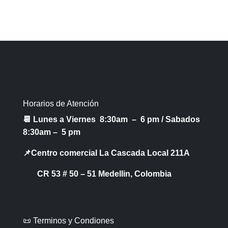
Horarios de Atención
📆 Lunes a Viernes 8:30am – 6 pm /
Sabados
8:30am – 5 pm
📌Centro comercial La Cascada Local 211A
CR 53 # 50 – 51 Medellin, Colombia
📜 Terminos y Condiones