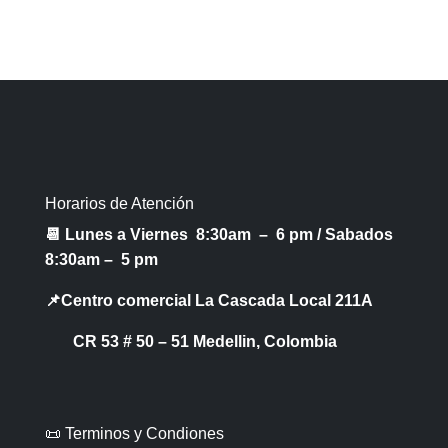
Horarios de Atención
📆 Lunes a Viernes 8:30am – 6 pm /
Sabados
8:30am – 5 pm
📌Centro comercial La Cascada Local 211A
CR 53 # 50 – 51 Medellin, Colombia
📜 Terminos y Condiones