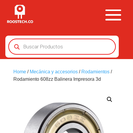
Búsqueda
de
productos
Home
/
Mecánica y accesorios
/
Rodamientos
/
Rodamiento 608zz Balinera Impresora 3d