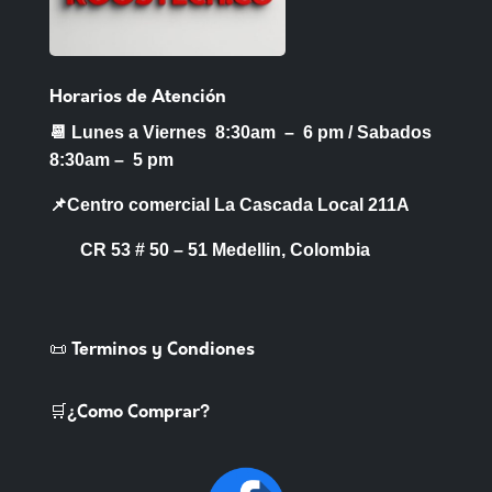
Horarios de Atención
📆 Lunes a Viernes 8:30am – 6 pm /
Sabados
8:30am – 5 pm
📌Centro comercial La Cascada Local 211A
CR 53 # 50 – 51 Medellin, Colombia
📜 Terminos y Condiones
🛒¿Como Comprar?