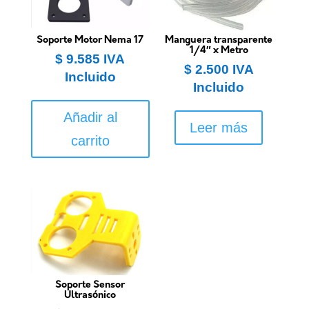
Soporte Motor Nema 17
Manguera transparente
1/4″ x Metro
$
9.585
IVA
$
2.500
IVA
Incluido
Incluido
Añadir al
Leer más
carrito
Soporte Sensor
Ultrasónico