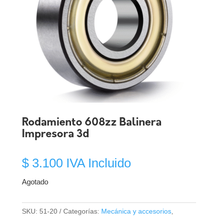
Rodamiento 608zz Balinera
Impresora 3d
$
3.100
IVA Incluido
Agotado
SKU:
51-20
Categorías:
Mecánica y accesorios
,