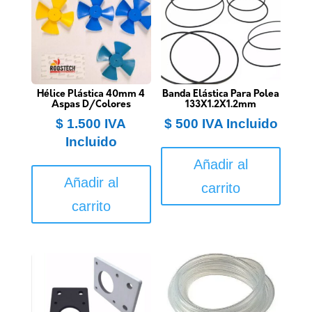
Hélice Plástica 40mm 4
Banda Elástica Para Polea
Aspas D/Colores
133X1.2X1.2mm
$
1.500
IVA
$
500
IVA Incluido
Incluido
Añadir al
Añadir al
carrito
carrito