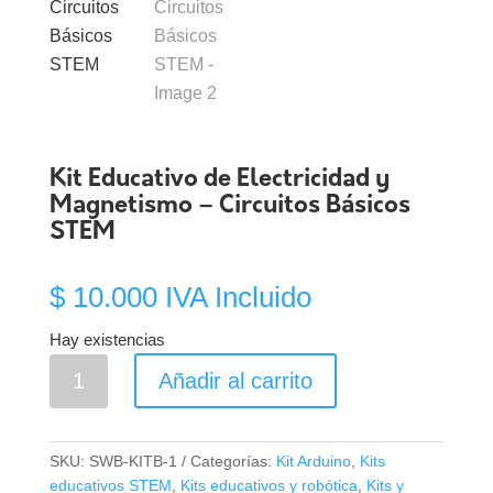
Kit Educativo de Electricidad y
Magnetismo – Circuitos Básicos
STEM
$
10.000
IVA Incluido
Hay existencias
Kit
Añadir al carrito
Educativo
de
Electricidad
SKU:
SWB-KITB-1
Categorías:
Kit Arduino
,
Kits
y
educativos STEM
,
Kits educativos y robótica
,
Kits y