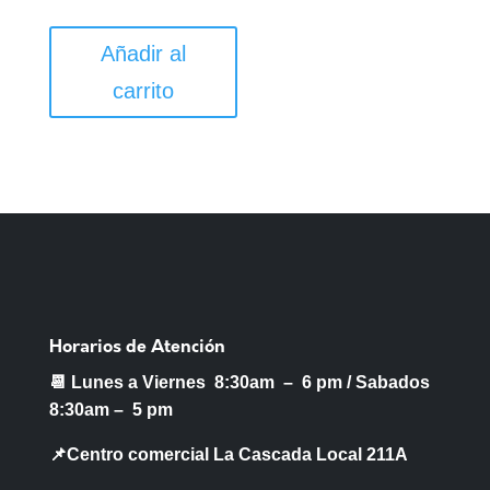
Añadir al
carrito
Horarios de Atención
📆 Lunes a Viernes 8:30am – 6 pm /
Sabados
8:30am – 5 pm
📌Centro comercial La Cascada Local 211A