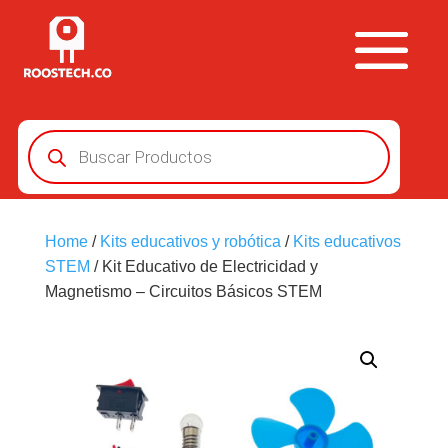
Búsqueda
de
productos
Home
/
Kits educativos y robótica
/
Kits educativos
STEM
/ Kit Educativo de Electricidad y
Magnetismo – Circuitos Básicos STEM