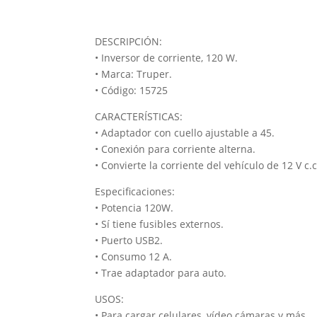
DESCRIPCIÓN:
• Inversor de corriente, 120 W.
• Marca: Truper.
• Código: 15725
CARACTERÍSTICAS:
• Adaptador con cuello ajustable a 45.
• Conexión para corriente alterna.
• Convierte la corriente del vehículo de 12 V c.c
Especificaciones:
• Potencia 120W.
• Sí tiene fusibles externos.
• Puerto USB2.
• Consumo 12 A.
• Trae adaptador para auto.
USOS:
• Para cargar celulares, vídeo cámaras y más.