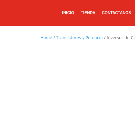
INICIO
TIENDA
CONTACTANOS
Home
/
Transistores y Potencia
/ Inversor de C