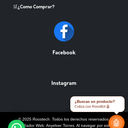
🛒¿Como Comprar?
Facebook
Instagram
¿Buscas un producto?
Cotiza con RoosBot 🤖
© 2025 Roostech. Todos los derechos reservados.
🤖
Diseñador Web: Anyelver Torres
. Al navegar por este