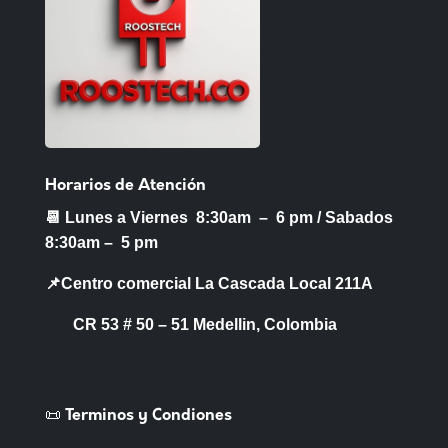
Horarios de Atención
📆 Lunes a Viernes 8:30am – 6 pm /
Sabados
8:30am – 5 pm
📌Centro comercial La Cascada Local 211A
CR 53 # 50 – 51 Medellin, Colombia
📜 Terminos y Condiones