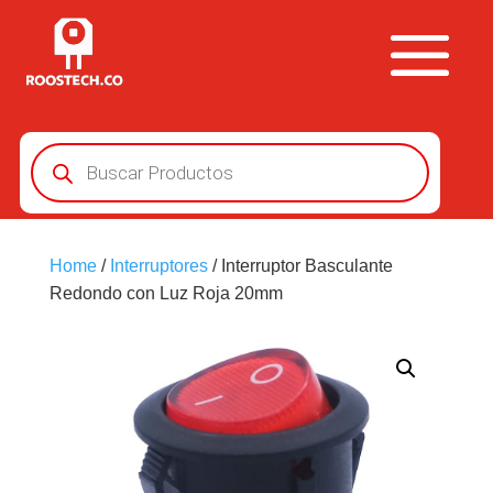
Búsqueda
de
productos
Home
/
Interruptores
/ Interruptor Basculante
Redondo con Luz Roja 20mm