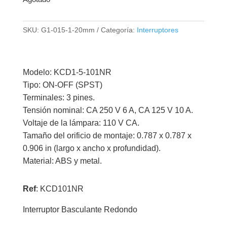
SKU:
G1-015-1-20mm
Categoría:
Interruptores
Modelo: KCD1-5-101NR
Tipo: ON-OFF (SPST)
Terminales: 3 pines.
Tensión nominal: CA 250 V 6 A, CA 125 V 10 A.
Voltaje de la lámpara: 110 V CA.
Tamaño del orificio de montaje: 0.787 x 0.787 x
0.906 in (largo x ancho x profundidad).
Material: ABS y metal.
Ref
: KCD101NR
Interruptor Basculante Redondo