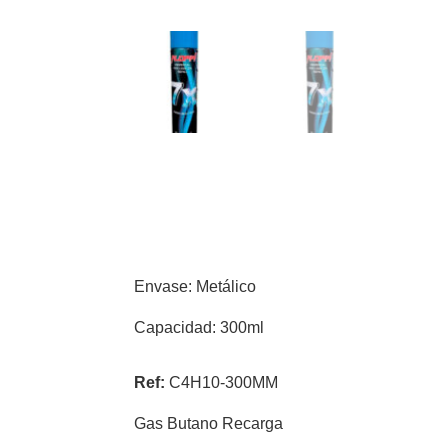
Envase: Metálico
Capacidad: 300ml
Ref:
C4H10-300MM
Gas Butano Recarga