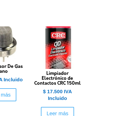
or De Gas
ano
Limpiador
Electrónico de
A Incluido
Contactos CRC 150ml
$
17.500
IVA
 más
Incluido
Leer más