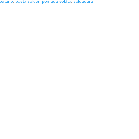
butano
,
pasta soldar
,
pomada soldar
,
soldadura