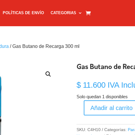
POLÍTICAS DE ENVÍO
CATEGORIAS
dura
/ Gas Butano de Recarga 300 ml
Gas Butano de Rec
$
11.600
IVA Incl
Solo quedan 1 disponibles
Añadir al carrito
Gas
Butano
de
SKU:
C4H10
Categorías:
Par
Recarga