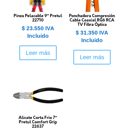
Pinza Pelacable 9″ Pretul
Ponchadora Compresión
22710
Cable Coaxial RG6 RCA
TV Fibra Óptica
$
23.550
IVA
$
31.350
IVA
Incluido
Incluido
Leer más
Leer más
Alicate Corta Frio 7″
Pretul Comfort Grip
22637