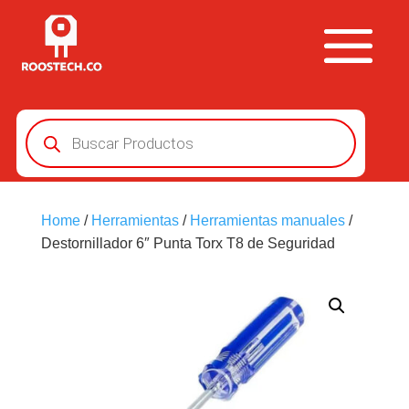
Búsqueda
de
productos
Home
/
Herramientas
/
Herramientas manuales
/
Destornillador 6″ Punta Torx T8 de Seguridad