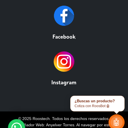
Facebook
Instagram
¿Buscas un producto?
Cotiza con RoosBot 🤖
© 2025 Roostech. Todos los derechos reservados.
🤖
Diseñador Web: Anyelver Torres
. Al navegar por este