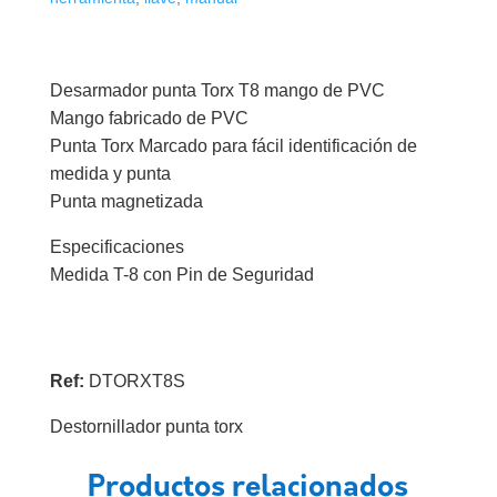
Seguridad
cantidad
Desarmador punta Torx T8 mango de PVC
Mango fabricado de PVC
Punta Torx Marcado para fácil identificación de
medida y punta
Punta magnetizada
Especificaciones
Medida T-8 con Pin de Seguridad
Ref:
DTORXT8S
Destornillador punta torx
Productos relacionados