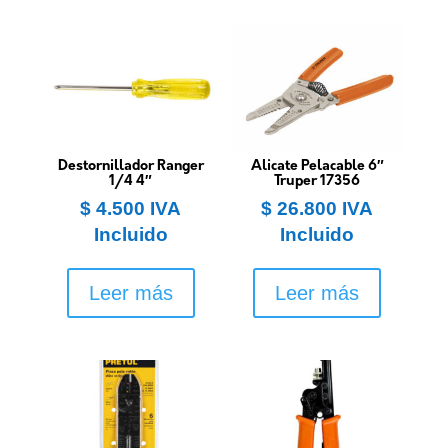
Destornillador Ranger
Alicate Pelacable 6″
1/4 4″
Truper 17356
$
4.500
IVA
$
26.800
IVA
Incluido
Incluido
Leer más
Leer más