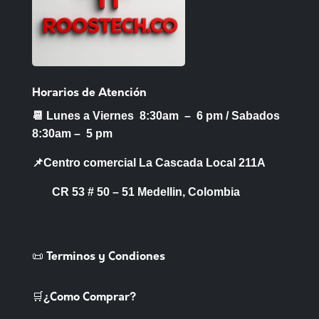
Horarios de Atención
📆 Lunes a Viernes 8:30am – 6 pm /
Sabados
8:30am – 5 pm
📌Centro comercial La Cascada Local 211A
CR 53 # 50 – 51 Medellin, Colombia
📜 Terminos y Condiones
🛒¿Como Comprar?