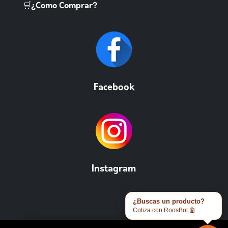
🛒¿Como Comprar?
Facebook
Instagram
¿Buscas un producto?
Cotiza con RoosBot 🤖