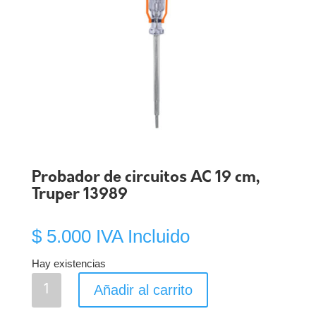
Probador de circuitos AC 19 cm,
Truper 13989
$
5.000
IVA Incluido
Hay existencias
Probador
Añadir al carrito
de