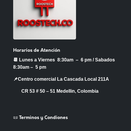
Horarios de Atención
📆 Lunes a Viernes 8:30am – 6 pm /
Sabados
8:30am – 5 pm
📌Centro comercial La Cascada Local 211A
CR 53 # 50 – 51 Medellin, Colombia
📜 Terminos y Condiones