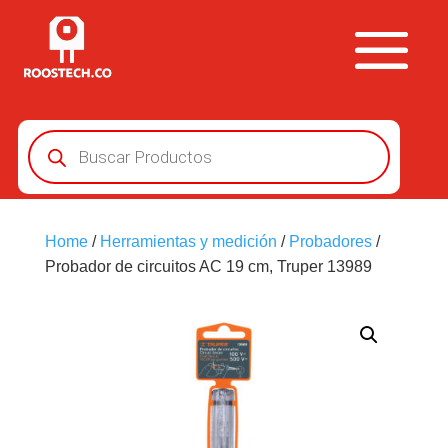
Búsqueda
de
productos
Home
/
Herramientas y medición
/
Probadores
/
Probador de circuitos AC 19 cm, Truper 13989