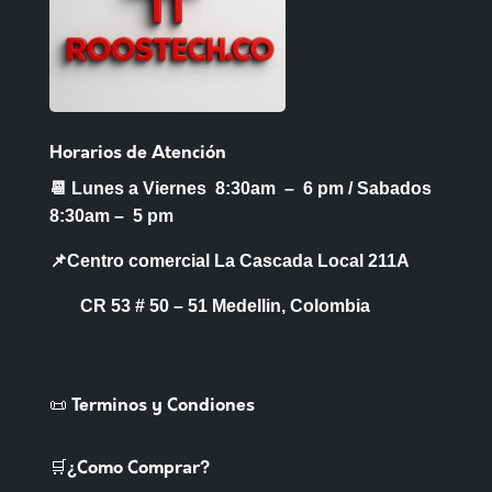
Horarios de Atención
📆 Lunes a Viernes 8:30am – 6 pm /
Sabados
8:30am – 5 pm
📌Centro comercial La Cascada Local 211A
CR 53 # 50 – 51 Medellin, Colombia
📜 Terminos y Condiones
🛒¿Como Comprar?