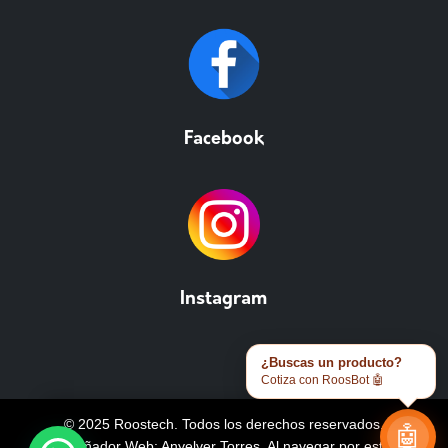
Facebook
Instagram
¿Buscas un producto?
Cotiza con RoosBot 🤖
© 2025 Roostech. Todos los derechos reservados.
🤖
Diseñador Web: Anyelver Torres
. Al navegar por este