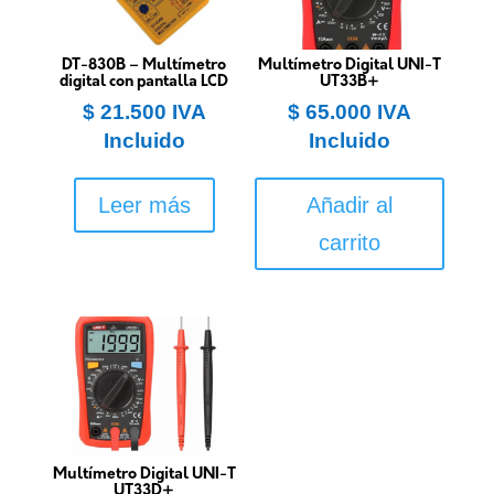
DT-830B – Multímetro
Multímetro Digital UNI-T
digital con pantalla LCD
UT33B+
$
21.500
IVA
$
65.000
IVA
Incluido
Incluido
Leer más
Añadir al
carrito
Multímetro Digital UNI-T
UT33D+