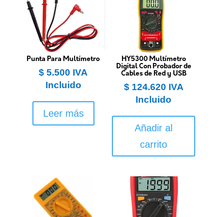
Punta Para Multímetro
HY5300 Multímetro
Digital Con Probador de
$
5.500
IVA
Cables de Red y USB
Incluido
$
124.620
IVA
Incluido
Leer más
Añadir al
carrito