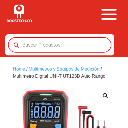
Búsqueda
de
productos
Home
/
Multimetros y Equipos de Medición
/
Multímetro Digital UNI-T UT123D Auto Rango