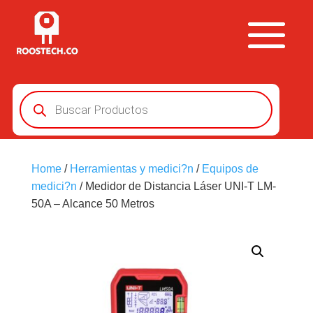
Búsqueda
de
productos
Home
/
Herramientas y medici?n
/
Equipos de
medici?n
/ Medidor de Distancia Láser UNI-T LM-
50A – Alcance 50 Metros