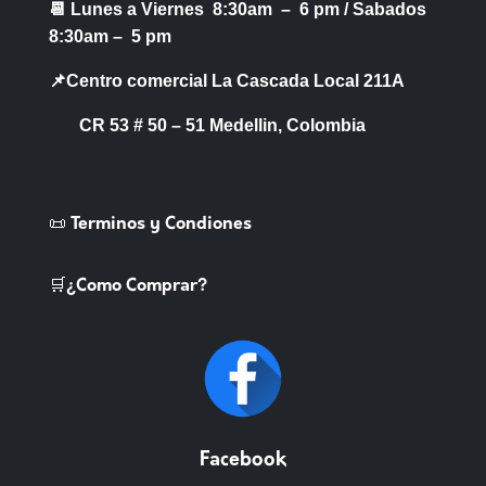
📆 Lunes a Viernes 8:30am – 6 pm /
Sabados
8:30am – 5 pm
📌Centro comercial La Cascada Local 211A
CR 53 # 50 – 51 Medellin, Colombia
📜 Terminos y Condiones
🛒¿Como Comprar?
Facebook