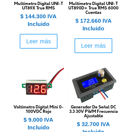
Multímetro Digital UNI-T
Multímetro Digital UNI-T
UT89X True RMS
UT890D+ True RMS 6000
Cuentas
$
144.300
IVA
$
172.660
IVA
Incluido
Incluido
Leer más
Leer más
Voltímetro Digital Mini 0-
Generador De Señal DC
100VDC Rojo
3.3 30V PWM Frecuencia
Ajustable
$
9.000
IVA
$
32.700
IVA
Incluido
Incluido