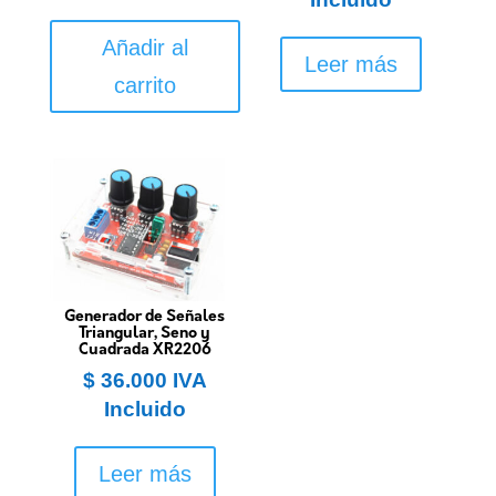
Añadir al
Leer más
carrito
Generador de Señales
Triangular, Seno y
Cuadrada XR2206
$
36.000
IVA
Incluido
Leer más