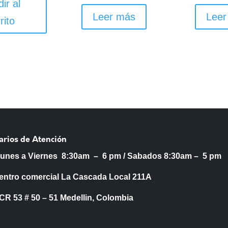
ir al
Leer más
Leer
rito
arios de Atención
Lunes a Viernes 8:30am – 6 pm /
Sabados 8:30am – 5 pm
entro comercial La Cascada Local 211A
53 # 50 – 51 Medellin, Colombia