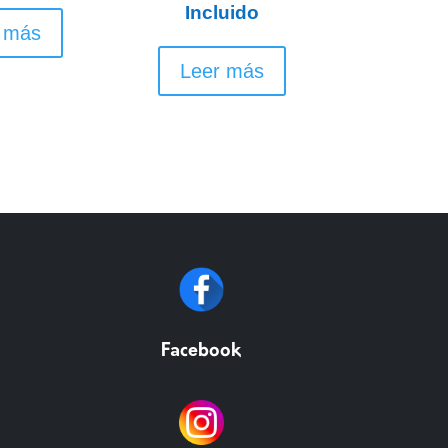
Incluido
 más
Leer más
Facebook