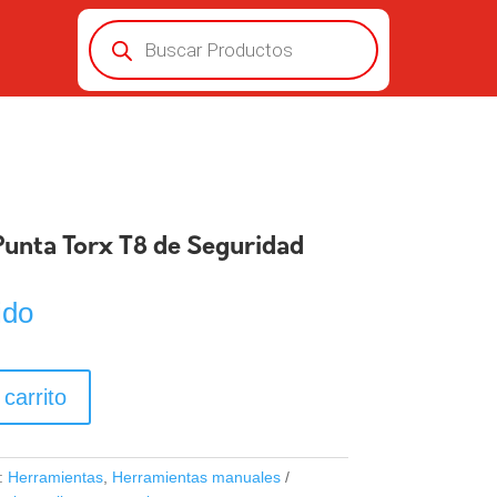
Búsqueda
de
productos
Punta Torx T8 de Seguridad
ido
 carrito
:
Herramientas
,
Herramientas manuales