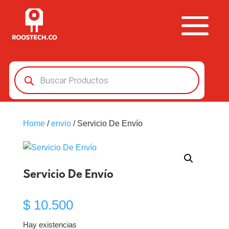
Búsqueda
de
productos
Home
/
envio
/ Servicio De Envío
Servicio De Envío
$
10.500
Hay existencias