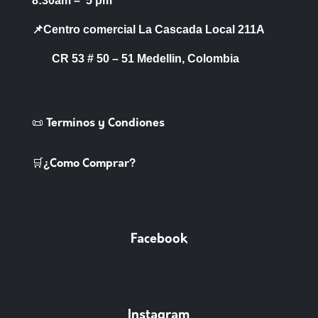
8:30am – 5 pm
📌Centro comercial La Cascada Local 211A
CR 53 # 50 – 51 Medellin, Colombia
📜 Terminos y Condiones
🛒¿Como Comprar?
Facebook
Instagram