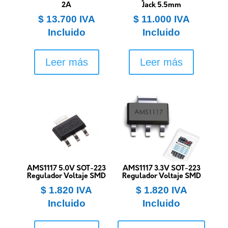
2A
Jack 5.5mm
$
13.700
IVA
$
11.000
IVA
Incluido
Incluido
Leer más
Leer más
AMS1117 5.0V SOT-223
AMS1117 3.3V SOT-223
Regulador Voltaje SMD
Regulador Voltaje SMD
$
1.820
IVA
$
1.820
IVA
Incluido
Incluido