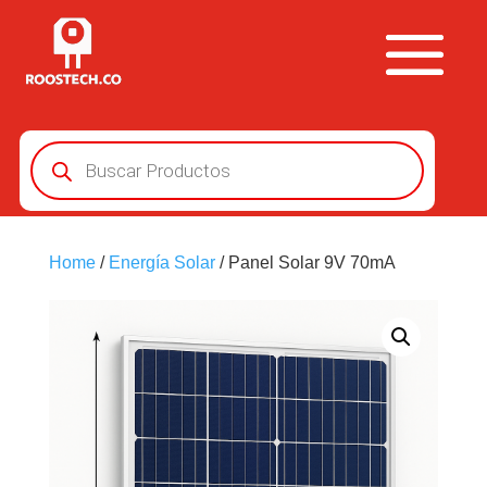
Búsqueda
de
productos
Home
/
Energía Solar
/ Panel Solar 9V 70mA