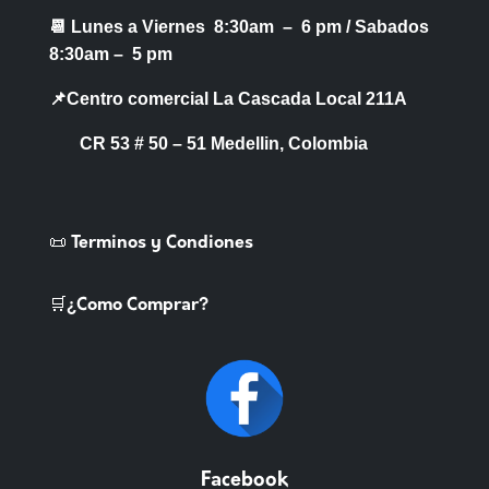
📆 Lunes a Viernes 8:30am – 6 pm /
Sabados
8:30am – 5 pm
📌Centro comercial La Cascada Local 211A
CR 53 # 50 – 51 Medellin, Colombia
📜 Terminos y Condiones
🛒¿Como Comprar?
Facebook