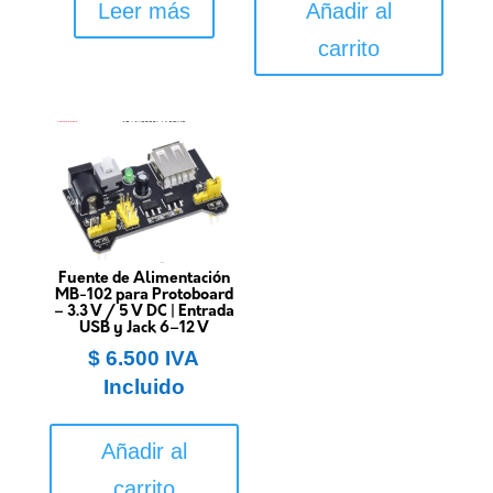
Leer más
Añadir al
carrito
Fuente de Alimentación
MB-102 para Protoboard
– 3.3 V / 5 V DC | Entrada
USB y Jack 6–12 V
$
6.500
IVA
Incluido
Añadir al
carrito