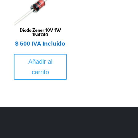
Diodo Zener 10V 1W
1N4740
$
500
IVA Incluido
Añadir al
carrito