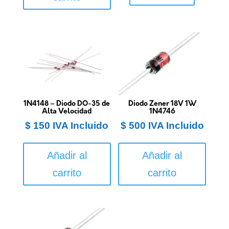
1N4148 – Diodo DO-35 de
Diodo Zener 18V 1W
Alta Velocidad
1N4746
$
150
IVA Incluido
$
500
IVA Incluido
Añadir al
Añadir al
carrito
carrito