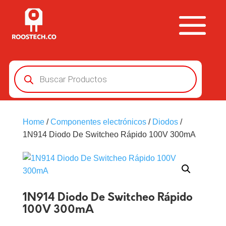
Búsqueda
de
productos
Home
/
Componentes electrónicos
/
Diodos
/
1N914 Diodo De Switcheo Rápido 100V 300mA
1N914 Diodo De Switcheo Rápido
100V 300mA