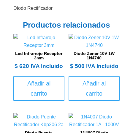
Diodo Rectificador
Productos relacionados
Led Infrarrojo Receptor
Diodo Zener 10V 1W
3mm
1N4740
$
620
IVA Incluido
$
500
IVA Incluido
Añadir al
Añadir al
carrito
carrito
Diodo Puente
1N4007 Diodo