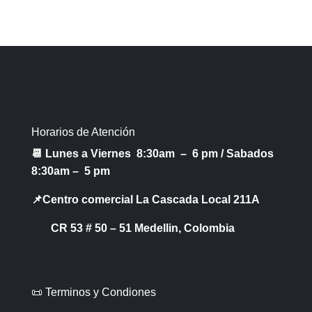
Horarios de Atención
📆 Lunes a Viernes 8:30am – 6 pm /
Sabados
8:30am – 5 pm
📌Centro comercial La Cascada Local 211A
CR 53 # 50 – 51 Medellin, Colombia
📜 Terminos y Condiones