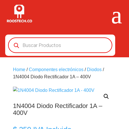
Búsqueda
de
productos
Home
/
Componentes electrónicos
/
Diodos
/
1N4004 Diodo Rectificador 1A – 400V
1N4004 Diodo Rectificador 1A –
400V