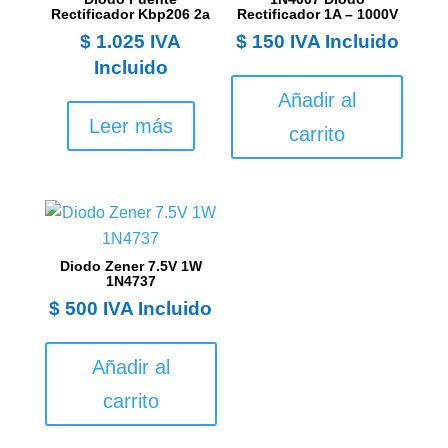
Rectificador Kbp206 2a
Rectificador 1A – 1000V
$
1.025
IVA
$
150
IVA Incluido
Incluido
Añadir al
Leer más
carrito
Diodo Zener 7.5V 1W
1N4737
$
500
IVA Incluido
Añadir al
carrito