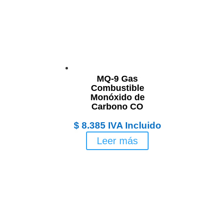
MQ-9 Gas
Combustible
Monóxido de
Carbono CO
$
8.385
IVA Incluido
Leer más