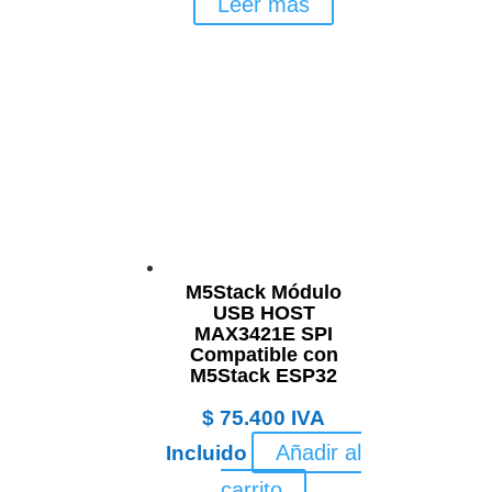
Leer más
M5Stack Módulo
USB HOST
MAX3421E SPI
Compatible con
M5Stack ESP32
$
75.400
IVA
Añadir al
Incluido
carrito