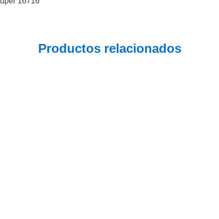
ruper 16716
Productos relacionados