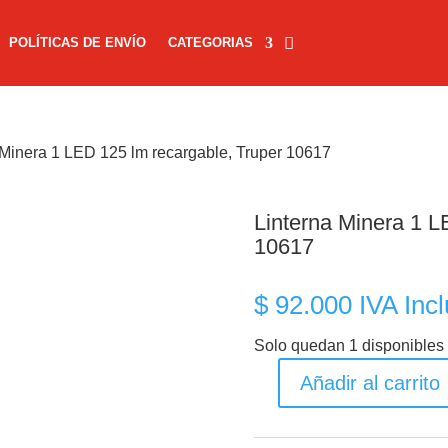
POLÍTICAS DE ENVÍO
CATEGORIAS
 Minera 1 LED 125 lm recargable, Truper 10617
Linterna Minera 1 L
10617
$
92.000
IVA Incl
Solo quedan 1 disponibles
Añadir al carrito
Linterna
Minera
1