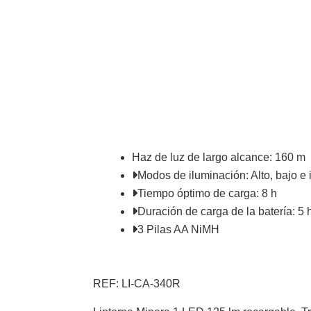
Haz de luz de largo alcance: 160 m
Modos de iluminación: Alto, bajo e 
Tiempo óptimo de carga: 8 h
Duración de carga de la batería: 5 h
3 Pilas AA NiMH
REF: LI-CA-340R