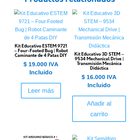
Kit Educativo ESTEM 9721
– Four-Footed Bug | Robot
Kit Educativo 3D STEM –
Caminante de 4 Patas DIY
9534 Mechanical Drive |
$
19.000
IVA
Transmisión Mecánica
Didáctica
Incluido
$
16.000
IVA
Incluido
Leer más
Añadir al
carrito