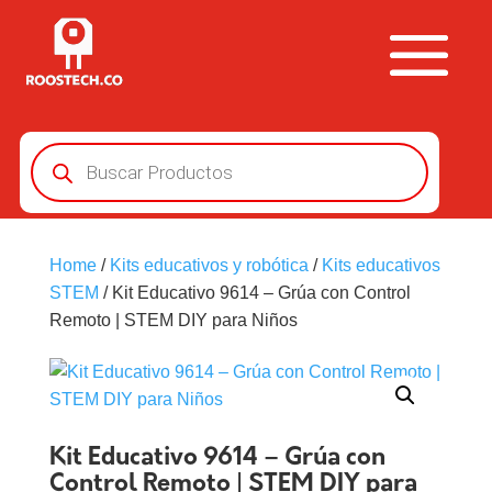
Búsqueda
de
productos
Home
/
Kits educativos y robótica
/
Kits educativos
STEM
/ Kit Educativo 9614 – Grúa con Control
Remoto | STEM DIY para Niños
Kit Educativo 9614 – Grúa con
Control Remoto | STEM DIY para