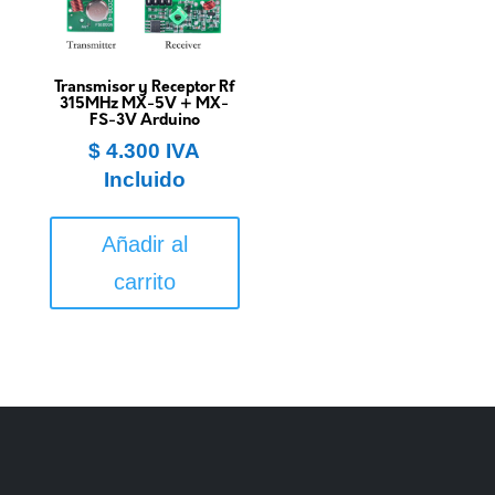
Transmisor y Receptor Rf
315MHz MX-5V + MX-
FS-3V Arduino
$
4.300
IVA
Incluido
Añadir al
carrito