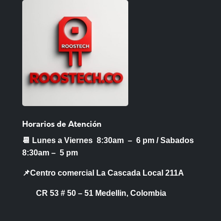
Horarios de Atención
📆 Lunes a Viernes 8:30am – 6 pm /
Sabados
8:30am – 5 pm
📌Centro comercial La Cascada Local 211A
CR 53 # 50 – 51 Medellin, Colombia