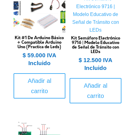
Kit #1 De Arduino Básico
Kit Semáforo Electrónico
+ Compatible Arduino
9716 | Modelo Educativo
Uno (Practica de Leds)
de Señal de Tránsito con
LEDs
$
59.000
IVA
$
12.500
IVA
Incluido
Incluido
Añadir al
Añadir al
carrito
carrito