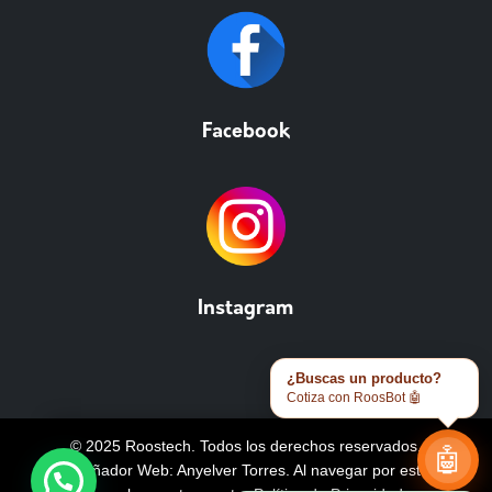
Facebook
Instagram
¿Buscas un producto?
Cotiza con RoosBot 🤖
© 2025 Roostech. Todos los derechos reservados.
🤖
Diseñador Web: Anyelver Torres
. Al navegar por este