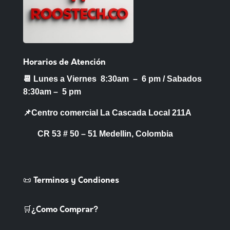
Horarios de Atención
📆 Lunes a Viernes 8:30am – 6 pm /
Sabados
8:30am – 5 pm
📌Centro comercial La Cascada Local 211A
CR 53 # 50 – 51 Medellin, Colombia
📜 Terminos y Condiones
🛒¿Como Comprar?