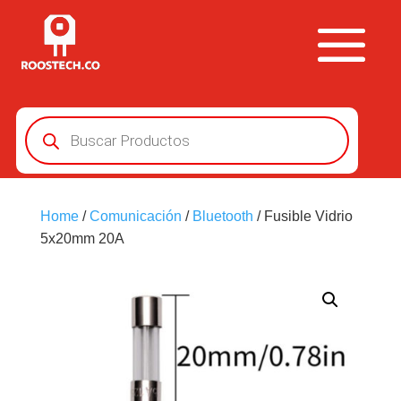
Búsqueda
de
productos
Home
/
Comunicación
/
Bluetooth
/ Fusible Vidrio
5x20mm 20A