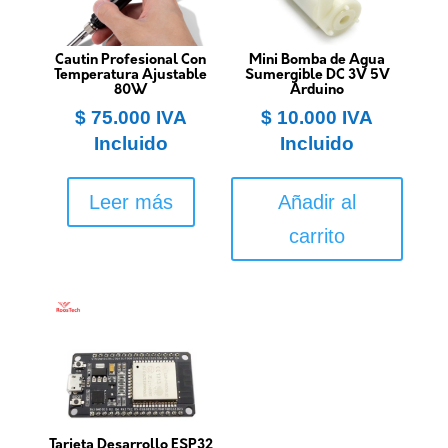
Cautin Profesional Con
Mini Bomba de Agua
Temperatura Ajustable
Sumergible DC 3V 5V
80W
Arduino
$
75.000
IVA
$
10.000
IVA
Incluido
Incluido
Leer más
Añadir al
carrito
Tarjeta Desarrollo ESP32