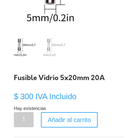
Fusible Vidrio 5x20mm 20A
$
300
IVA Incluido
Hay existencias
Fusible
Añadir al carrito
Vidrio
5x20mm