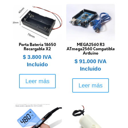
Porta Bateria 18650
MEGA2560 R3
Recargable X2
ATmega2560 Compatible
Arduino
$
3.800
IVA
$
91.000
IVA
Incluido
Incluido
Leer más
Leer más