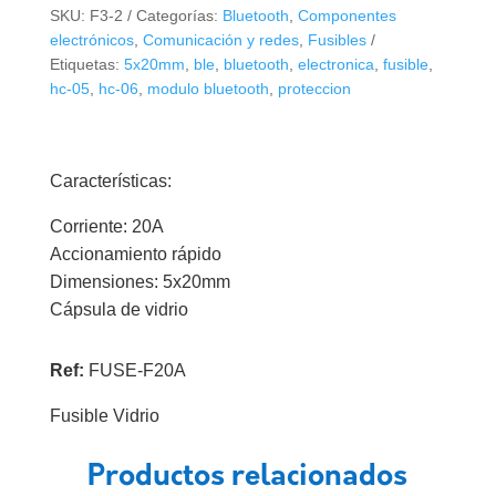
20A
SKU:
F3-2
Categorías:
Bluetooth
,
Componentes
cantidad
electrónicos
,
Comunicación y redes
,
Fusibles
Etiquetas:
5x20mm
,
ble
,
bluetooth
,
electronica
,
fusible
,
hc-05
,
hc-06
,
modulo bluetooth
,
proteccion
Características:
Corriente: 20A
Accionamiento rápido
Dimensiones: 5x20mm
Cápsula de vidrio
Ref:
FUSE-F20A
Fusible Vidrio
Productos relacionados