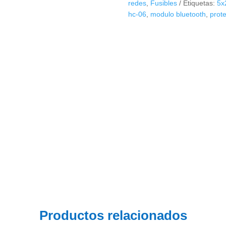
redes
,
Fusibles
Etiquetas:
5x
hc-06
,
modulo bluetooth
,
prot
Productos relacionados