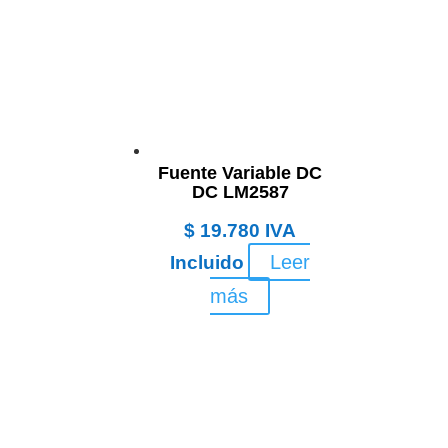
Fuente Variable DC
DC LM2587
$
19.780
IVA
Leer
Incluido
más