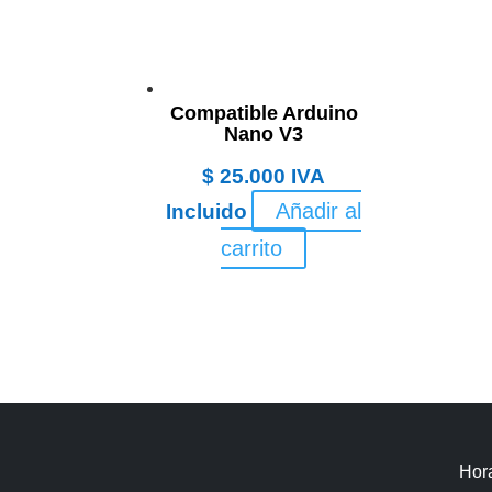
Compatible Arduino
Nano V3
$
25.000
IVA
Añadir al
Incluido
carrito
Hora