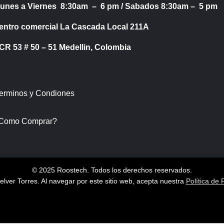
Lunes a Viernes 8:30am – 6 pm /
Sabados 8:30am – 5 pm
entro comercial La Cascada Local 211A
53 # 50 – 51 Medellin, Colombia
Terminos y Condiones
Como Comprar?
© 2025 Roostech. Todos los derechos reservados.
lver Torres
. Al navegar por este sitio web, acepta nuestra
Política de 