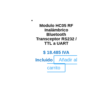
Modulo HC05 RF
Inalámbrico
Bluetooth
Transceptor RS232 /
TTL a UART
$
18.485
IVA
Añadir al
Incluido
carrito