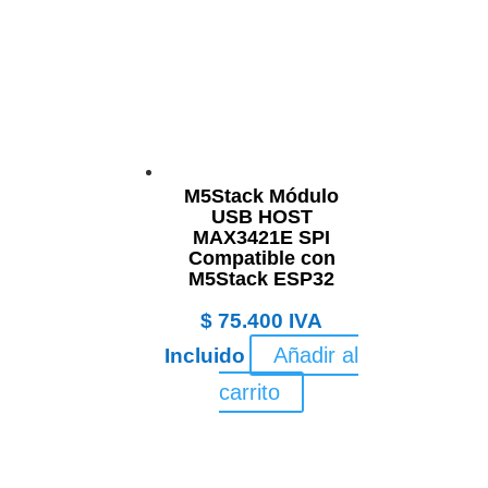
M5Stack Módulo
USB HOST
MAX3421E SPI
Compatible con
M5Stack ESP32
$
75.400
IVA
Añadir al
Incluido
carrito