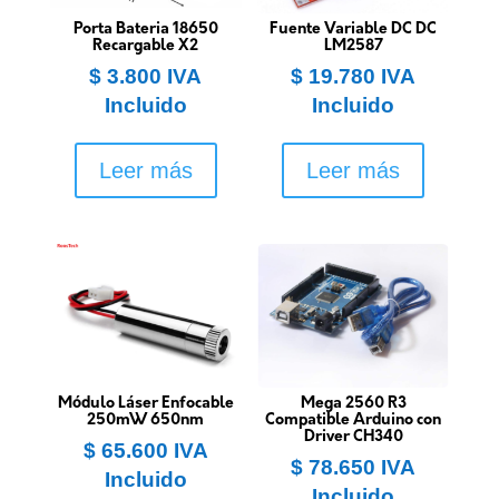
Porta Bateria 18650
Fuente Variable DC DC
Recargable X2
LM2587
$
3.800
IVA
$
19.780
IVA
Incluido
Incluido
Leer más
Leer más
Módulo Láser Enfocable
Mega 2560 R3
250mW 650nm
Compatible Arduino con
Driver CH340
$
65.600
IVA
$
78.650
IVA
Incluido
Incluido