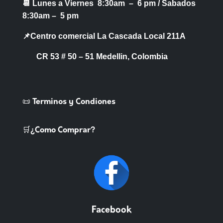
📆 Lunes a Viernes 8:30am – 6 pm /
Sabados
8:30am – 5 pm
📌Centro comercial La Cascada Local 211A
CR 53 # 50 – 51 Medellin, Colombia
📜 Terminos y Condiones
🛒¿Como Comprar?
Facebook