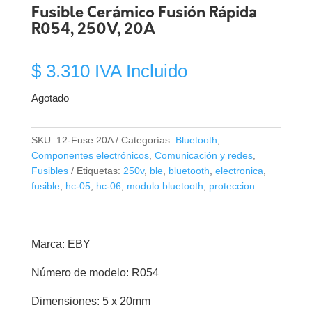
Fusible Cerámico Fusión Rápida
R054, 250V, 20A
$
3.310
IVA Incluido
Agotado
SKU:
12-Fuse 20A
Categorías:
Bluetooth
,
Componentes electrónicos
,
Comunicación y redes
,
Fusibles
Etiquetas:
250v
,
ble
,
bluetooth
,
electronica
,
fusible
,
hc-05
,
hc-06
,
modulo bluetooth
,
proteccion
Marca: EBY
Número de modelo: R054
Dimensiones: 5 x 20mm