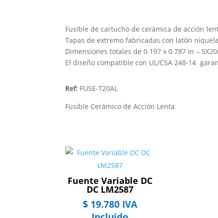
Fusible de cartucho de cerámica de acción lent
Tapas de extremo fabricadas con latón niquel
Dimensiones totales de 0.197 x 0.787 in – 5X
El diseño compatible con UL/CSA 248-14 garan
Ref:
FUSE-T20AL
Fusible Cerámico de Acción Lenta
Fuente Variable DC
DC LM2587
$
19.780
IVA
Incluido