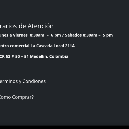
rarios de Atención
Lunes a Viernes 8:30am – 6 pm /
Sabados 8:30am – 5 pm
ntro comercial La Cascada Local 211A
53 # 50 – 51 Medellin, Colombia
Terminos y Condiones
Como Comprar?