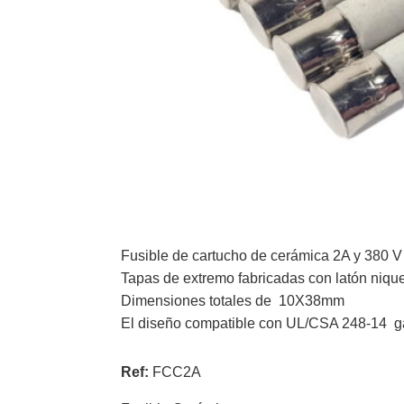
Fusible de cartucho de cerámica 2A y 380 V
Tapas de extremo fabricadas con latón nique
Dimensiones totales de 10X38mm
El diseño compatible con UL/CSA 248-14 ga
Ref:
FCC2A