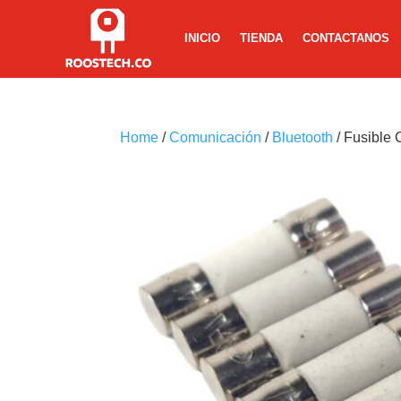
INICIO
TIENDA
CONTACTANOS
Home
/
Comunicación
/
Bluetooth
/ Fusible