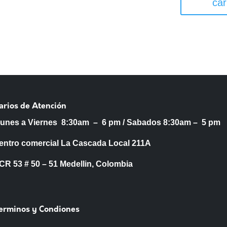
car
arios de Atención
Lunes a Viernes 8:30am – 6 pm /
Sabados 8:30am – 5 pm
entro comercial La Cascada Local 211A
53 # 50 – 51 Medellin, Colombia
Terminos y Condiones