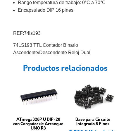
Rango temperatura de trabajo: 0°C a 70°C
Encapsulado DIP
16 pines
REF:74ls193
74LS193 TTL Contador Binario
Ascendente/Descendente Reloj Dual
Productos relacionados
ATmega328P U DIP-28
Base para Circuito
con Cargador de Arranque
Integrado 8 Pines
UNO R3