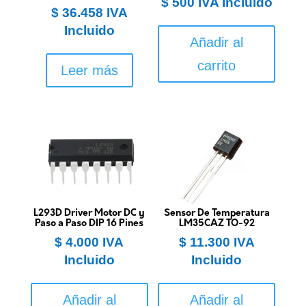
$
500
IVA Incluido
$
36.458
IVA
Incluido
Añadir al
carrito
Leer más
L293D Driver Motor DC y
Sensor De Temperatura
Paso a Paso DIP 16 Pines
LM35CAZ TO-92
$
4.000
IVA
$
11.300
IVA
Incluido
Incluido
Añadir al
Añadir al