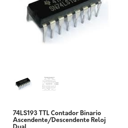
74LS193 TTL Contador Binario
Ascendente/Descendente Reloj
Dual