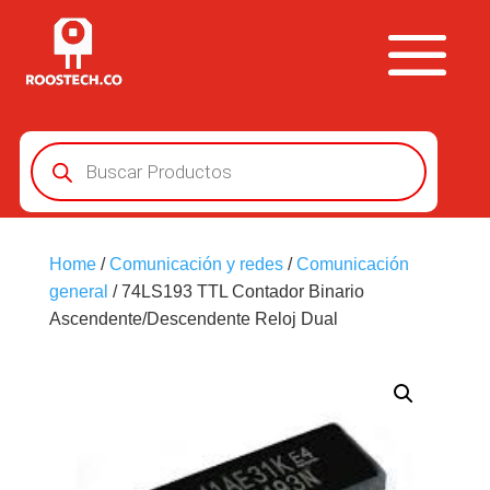
Búsqueda
de
productos
Home
/
Comunicación y redes
/
Comunicación
general
/ 74LS193 TTL Contador Binario
Ascendente/Descendente Reloj Dual