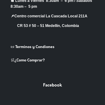
📆 Lunes a Viernes 8:30am – 6 pm /
Sabados
8:30am – 5 pm
📌Centro comercial La Cascada Local 211A
CR 53 # 50 – 51 Medellin, Colombia
📜 Terminos y Condiones
🛒¿Como Comprar?
Facebook