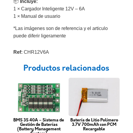
📦
Incluye:
1 × Cargador Inteligente 12V – 6A
1 × Manual de usuario
*Las imágenes son de referencia y el articulo
puede diferir ligeramente
Ref:
CHR12V6A
Productos relacionados
BMS 3S 40A – Sistema de
Batería de Litio Polímero
Gestión de Baterías
3.7V 700mAh con PCM
(Battery Management
Recargable