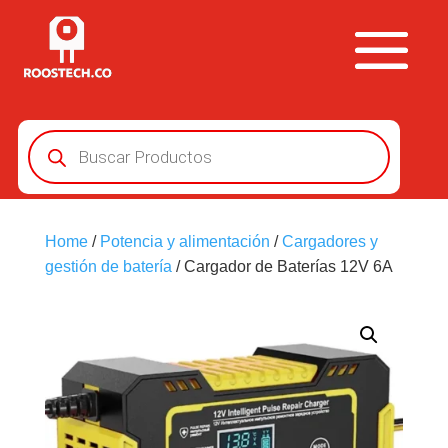
Búsqueda
de
productos
Home
/
Potencia y alimentación
/
Cargadores y
gestión de batería
/ Cargador de Baterías 12V 6A