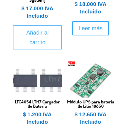
System)
$
18.000
IVA
$
17.000
IVA
Incluido
Incluido
Leer más
Añadir al
carrito
LTC4054 LTH7 Cargador
Módulo UPS para batería
de Batería
de Litio 18650
$
1.200
IVA
$
12.650
IVA
Incluido
Incluido