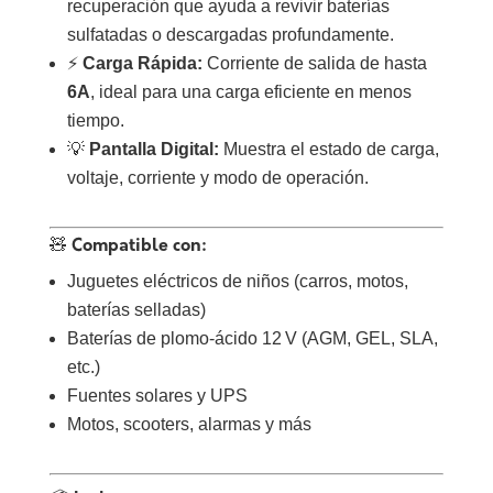
recuperación que ayuda a revivir baterías
sulfatadas o descargadas profundamente.
⚡
Carga Rápida:
Corriente de salida de hasta
6A
, ideal para una carga eficiente en menos
tiempo.
💡
Pantalla Digital:
Muestra el estado de carga,
voltaje, corriente y modo de operación.
🧸
Compatible con:
Juguetes eléctricos de niños (carros, motos,
baterías selladas)
Baterías de plomo-ácido 12 V (AGM, GEL, SLA,
etc.)
Fuentes solares y UPS
Motos, scooters, alarmas y más