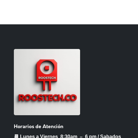
Horarios de Atención
📆 Lunes a Viernes 8:30am – 6 pm /
Sabados