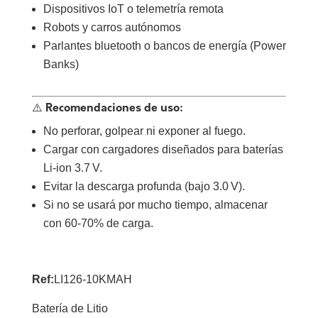
Dispositivos IoT o telemetría remota
Robots y carros autónomos
Parlantes bluetooth o bancos de energía (Power
Banks)
⚠️ Recomendaciones de uso:
No perforar, golpear ni exponer al fuego.
Cargar con cargadores diseñados para baterías
Li-ion 3.7 V.
Evitar la descarga profunda (bajo 3.0 V).
Si no se usará por mucho tiempo, almacenar
con 60-70% de carga.
Ref:
LI126-10KMAH
Batería de Litio