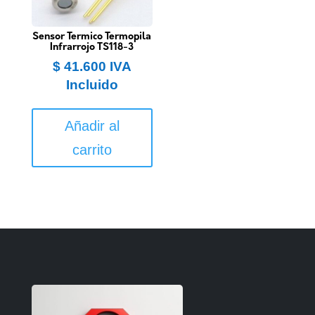
Sensor Termico Termopila
Infrarrojo TS118-3
$
41.600
IVA
Incluido
Añadir al
carrito