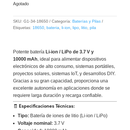
Agotado
SKU:
G1-34-18650
Categoría:
Baterías y Pilas
Etiquetas:
18650
,
bateria
,
li-ion
,
lipo
,
litio
,
pila
Potente batería
Li-ion / LiPo de 3.7 V y
10000 mAh
, ideal para alimentar dispositivos
electrónicos de alto consumo, sistemas portátiles,
proyectos solares, sistemas IoT, y desarrollos DIY.
Gracias a su gran capacidad, proporciona una
excelente autonomía en aplicaciones donde se
requiere larga duración y recarga confiable.
🧾 Especificaciones Técnicas:
Tipo:
Batería de iones de litio (Li-ion / LiPo)
Voltaje nominal:
3.7 V