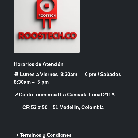
Horarios de Atención
📆 Lunes a Viernes 8:30am – 6 pm /
Sabados
8:30am – 5 pm
📌Centro comercial La Cascada Local 211A
CR 53 # 50 – 51 Medellin, Colombia
📜 Terminos y Condiones