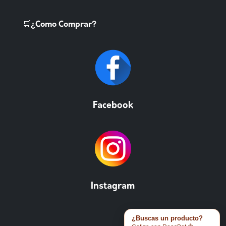
🛒¿Como Comprar?
Facebook
Instagram
¿Buscas un producto?