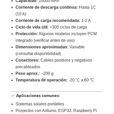
Capacidad:
10000 mAh
Corriente de descarga continua:
Hasta 1C
(10 A)
Corriente de carga recomendada:
1-2 A
Ciclo de vida útil:
>300 ciclos de carga
Protección:
Algunos modelos incluyen PCM
integrado (verificar antes de uso)
Dimensiones aproximadas:
Variable
(consultar disponibilidad)
Conectores:
Cables positivos y negativos
precableados
Peso aprox.:
~200 g
Temperatura de operación:
-20 °C a 60 °C
✅ Aplicaciones comunes:
Sistemas solares portátiles
Proyectos con Arduino, ESP32, Raspberry Pi