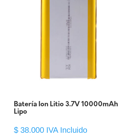
Batería Ion Litio 3.7V 10000mAh
Lipo
$
38.000
IVA Incluido