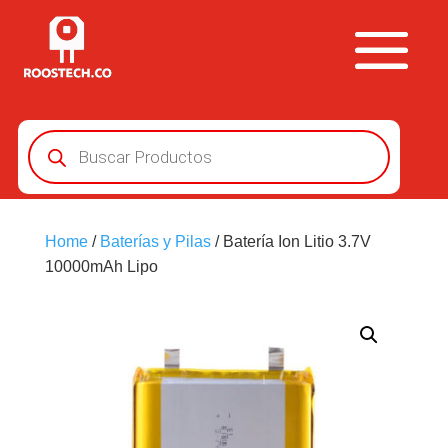
Búsqueda
de
productos
Home
/
Baterías y Pilas
/ Batería Ion Litio 3.7V
10000mAh Lipo