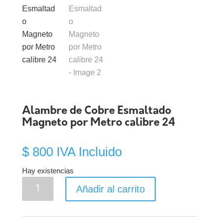
Alambre de Cobre Esmaltado
Magneto por Metro calibre 24
$
800
IVA Incluido
Hay existencias
Alambre
Añadir al carrito
de
Cobre
Esmaltado