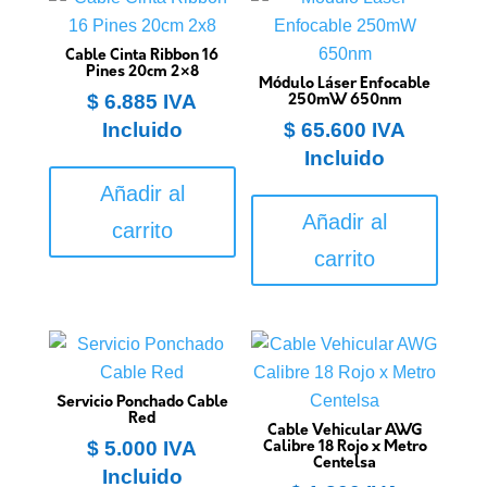
Cable Cinta Ribbon 16
Pines 20cm 2×8
Módulo Láser Enfocable
$
6.885
IVA
250mW 650nm
Incluido
$
65.600
IVA
Incluido
Añadir al
Añadir al
carrito
carrito
Servicio Ponchado Cable
Red
Cable Vehicular AWG
$
5.000
IVA
Calibre 18 Rojo x Metro
Centelsa
Incluido