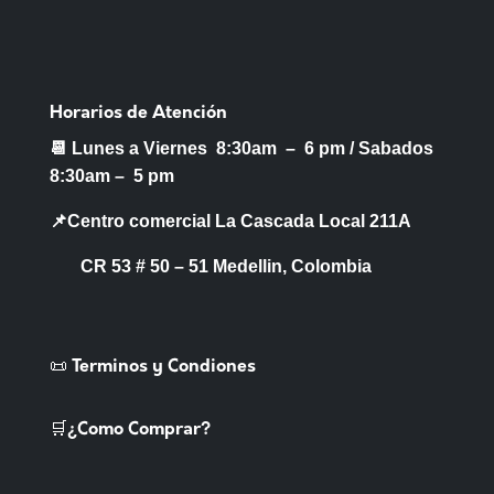
Horarios de Atención
📆 Lunes a Viernes 8:30am – 6 pm /
Sabados
8:30am – 5 pm
📌Centro comercial La Cascada Local 211A
CR 53 # 50 – 51 Medellin, Colombia
📜 Terminos y Condiones
🛒¿Como Comprar?