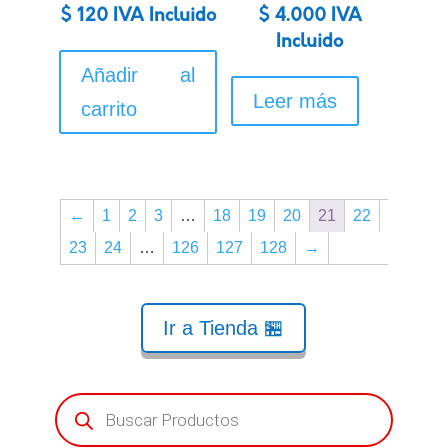
$
120
IVA Incluido
$
4.000
IVA
Incluido
Añadir al
Leer más
carrito
←
1
2
3
…
18
19
20
21
22
23
24
…
126
127
128
→
Ir a Tienda 🏪
Búsqueda
de
productos