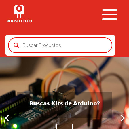
Búsqueda
de
productos
Buscas Kits de Arduino?