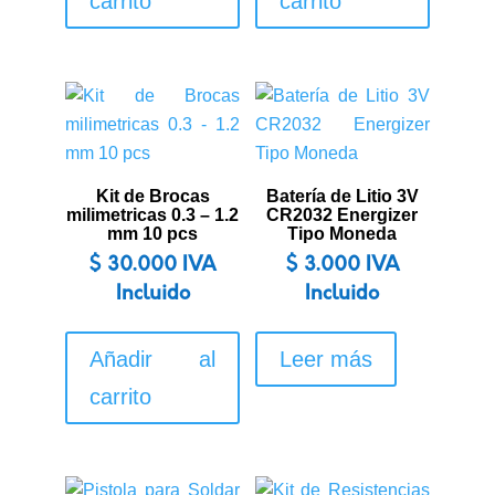
carrito
carrito
Kit de Brocas
Batería de Litio 3V
milimetricas 0.3 – 1.2
CR2032 Energizer
mm 10 pcs
Tipo Moneda
$
30.000
IVA
$
3.000
IVA
Incluido
Incluido
Añadir al
Leer más
carrito