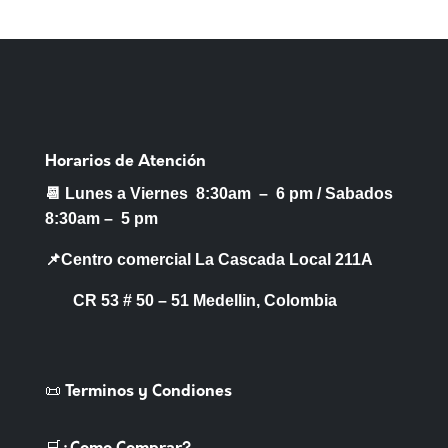
Horarios de Atención
📆 Lunes a Viernes 8:30am – 6 pm /
Sabados
8:30am – 5 pm
📌Centro comercial La Cascada Local 211A
CR 53 # 50 – 51 Medellin, Colombia
📜 Terminos y Condiones