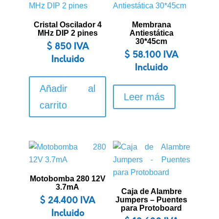
Cristal Oscilador 4
Membrana
MHz DIP 2 pines
Antiestática
30*45cm
$
850
IVA
$
58.100
IVA
Incluido
Incluido
Añadir al
Leer más
carrito
Motobomba 280 12V
3.7mA
Caja de Alambre
Jumpers – Puentes
$
24.400
IVA
para Protoboard
Incluido