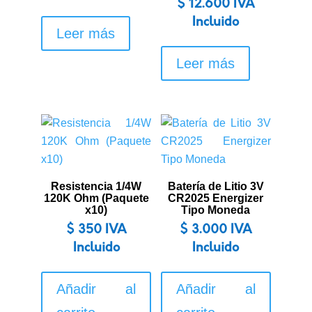
$
12.600
IVA
Incluido
Leer más
Leer más
Resistencia 1/4W
Batería de Litio 3V
120K Ohm (Paquete
CR2025 Energizer
x10)
Tipo Moneda
$
350
IVA
$
3.000
IVA
Incluido
Incluido
Añadir al
Añadir al