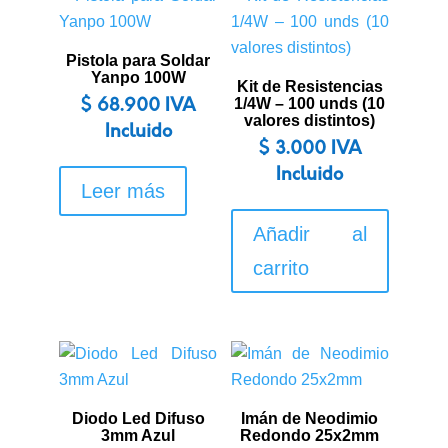
Pistola para Soldar
Yanpo 100W
Kit de Resistencias
1/4W – 100 unds (10
$
68.900
IVA
valores distintos)
Incluido
$
3.000
IVA
Incluido
Leer más
Añadir al
carrito
Diodo Led Difuso
Imán de Neodimio
3mm Azul
Redondo 25x2mm